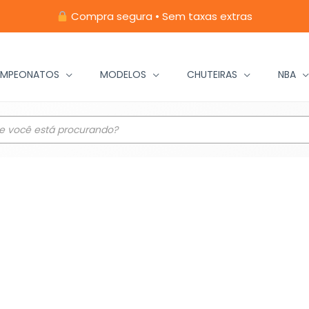
Compra segura • Sem taxas extras
MPEONATOS
MODELOS
CHUTEIRAS
NBA