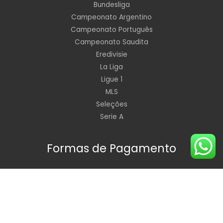
Bundesliga
Campeonato Argentino
Campeonato Português
Campeonato Saudita
Eredivisie
La Liga
Ligue 1
MLS
Seleções
Serie A
Formas de Pagamento
Horário de Funcionamento: Segunda à Sexta de 09:00 às