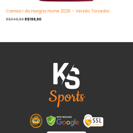
Camisa I da Hungria Home 2026 – Versão Torcedor
R$
349,99
R$
199,90