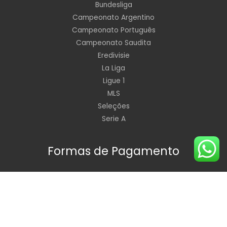
Bundesliga
Campeonato Argentino
Campeonato Português
Campeonato Saudita
Eredivisie
La Liga
Ligue 1
MLS
Seleções
Serie A
Formas de Pagamento
Horário de Funcionamento: Segunda à Sexta de 09:00 às