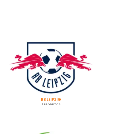
RB LEIPZIG
2 PRODUTOS