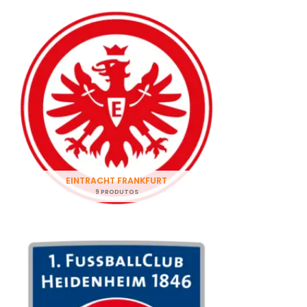
EINTRACHT FRANKFURT
9 PRODUTOS