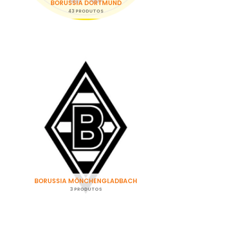
BORUSSIA DORTMUND
43 PRODUTOS
BORUSSIA MÖNCHENGLADBACH
3 PRODUTOS