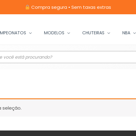
Compra segura • Sem taxas extras
MPEONATOS
MODELOS
CHUTEIRAS
NBA
 seleção.