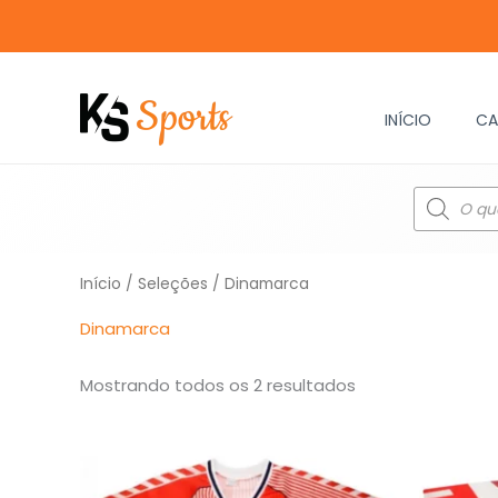
Ir
para
o
conteúdo
INÍCIO
CA
Pesquisar
produtos
Classificado
Início
/
Seleções
/ Dinamarca
por
mais
recente
Dinamarca
Mostrando todos os 2 resultados
O
O
preço
preço
original
atual