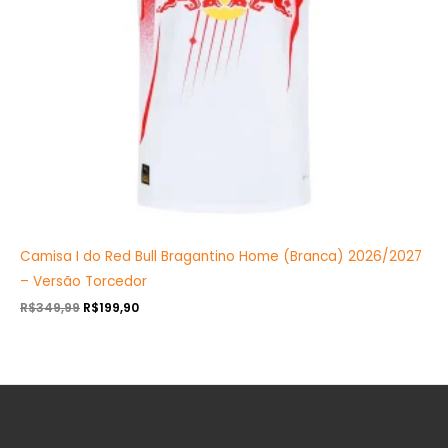
Camisa I do Red Bull Bragantino Home (Branca) 2026/2027
– Versão Torcedor
R$
349,99
R$
199,90