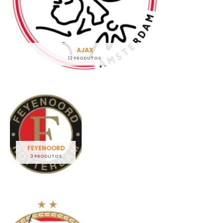
AJAX
12 PRODUTOS
FEYENOORD
3 PRODUTOS