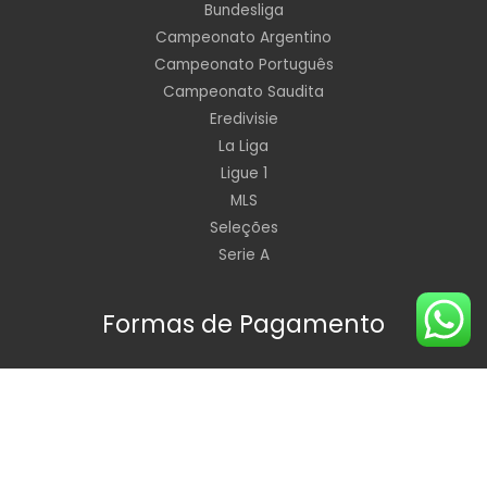
Bundesliga
Campeonato Argentino
Campeonato Português
Campeonato Saudita
Eredivisie
La Liga
Ligue 1
MLS
Seleções
Serie A
Formas de Pagamento
Horário de Funcionamento: Segunda à Sexta de 09:00 às