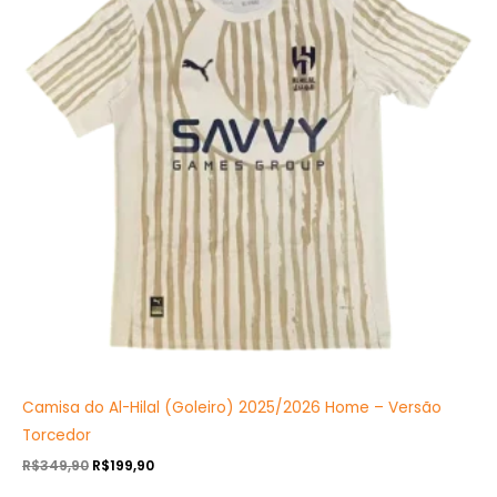
R$349,90.
R$199,90.
Camisa do Al-Hilal (Goleiro) 2025/2026 Home – Versão
Torcedor
R$
349,90
R$
199,90