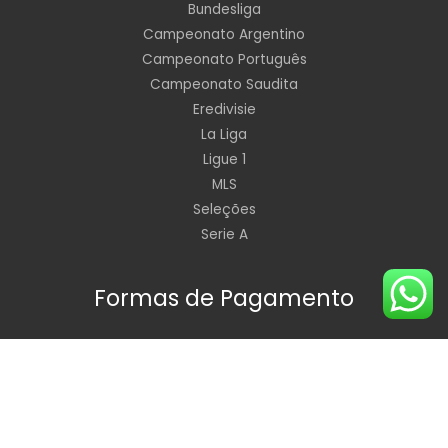
Bundesliga
Campeonato Argentino
Campeonato Português
Campeonato Saudita
Eredivisie
La Liga
Ligue 1
MLS
Seleções
Serie A
Formas de Pagamento
Horário de Funcionamento: Segunda à Sexta de 09:00 às