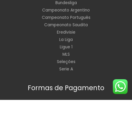
Bundesliga
Campeonato Argentino
Campeonato Português
Campeonato Saudita
Eredivisie
La Liga
Ligue 1
MLS
Seleções
Serie A
Formas de Pagamento
Horário de Funcionamento: Segunda à Sexta de 09:00 às