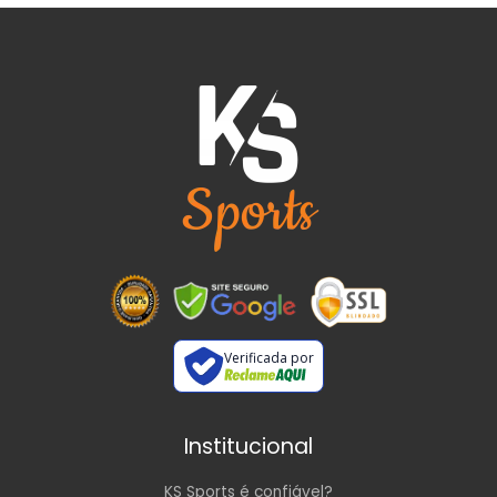
Verificada por
Institucional
KS Sports é confiável?