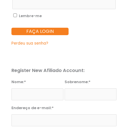
Lembre-me
FAÇA LOGIN
Perdeu sua senha?
Register New Afiliado Account:
Nome:*
Sobrenome:*
Endereço de e-mail:*